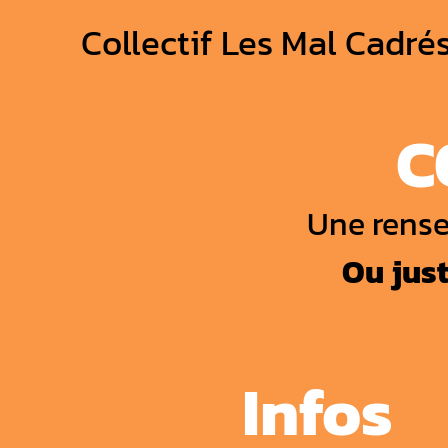
Collectif Les Mal Cadré
C
Une rense
Ou just
Infos