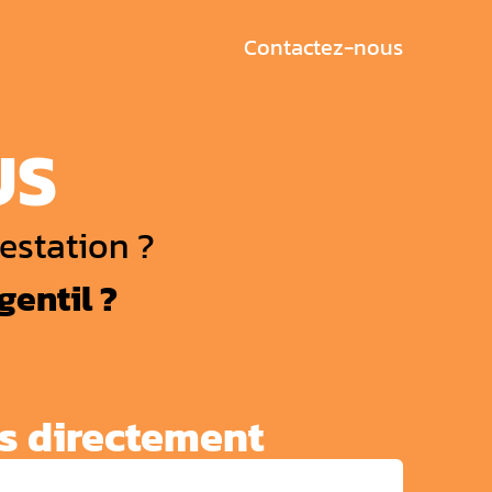
Contactez-nous
US
estation ?
gentil ?
s directement