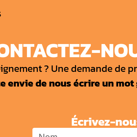
s
ONTACTEZ-NO
ignement ? Une demande de pr
e envie de nous écrire un mot 
Écrivez-nou